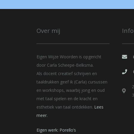
Over mij
Inf
Eigen Wijze Woorden is opgericht
door Carla Scheepe-Belksma.
Als docent creatief schrijven en
taaldrukken geef ik (Carla) cursussen
en workshops, waarbij jong en oud
met taal spelen en de kracht en
esthetiek van taal ontdekken.
Lees
meer.
Eigen werk: Porello’s