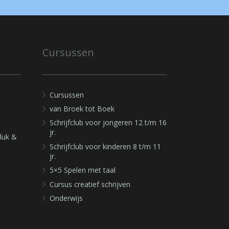
Cursussen
Cursussen
van Broek tot Boek
Schrijfclub voor jongeren 12 t/m 16
jr.
luk &
Schrijfclub voor kinderen 8 t/m 11
jr.
5×5 Spelen met taal
Cursus creatief schrijven
Onderwijs