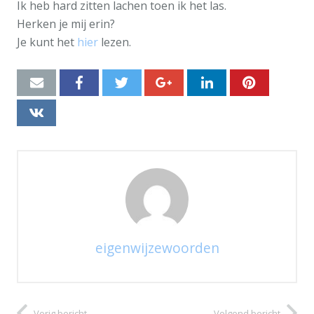
Ik heb hard zitten lachen toen ik het las.
Herken je mij erin?
Je kunt het
hier
lezen.
eigenwijzewoorden
Vorig bericht
Volgend bericht