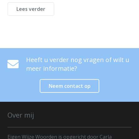
Lees verder
Heeft u verder nog vragen of wilt u
meer informatie?
Neem contact op
Over mij
Eigen Wijze Woorden is opgericht door Carla