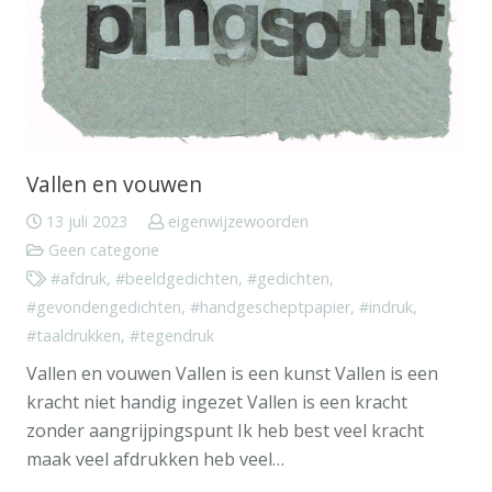
Vallen en vouwen
13 juli 2023
eigenwijzewoorden
Geen categorie
#afdruk
,
#beeldgedichten
,
#gedichten
,
#gevondengedichten
,
#handgescheptpapier
,
#indruk
,
#taaldrukken
,
#tegendruk
Vallen en vouwen Vallen is een kunst Vallen is een
kracht niet handig ingezet Vallen is een kracht
zonder aangrijpingspunt Ik heb best veel kracht
maak veel afdrukken heb veel…